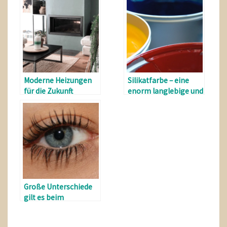
Moderne Heizungen
Silikatfarbe – eine
für die Zukunft
enorm langlebige und
witterungsbeständige
Farbe
Große Unterschiede
gilt es beim
Wimpernkleber
kaufen zu beachten