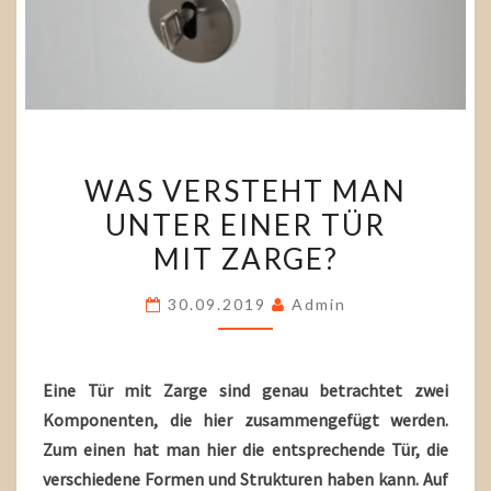
WAS
WAS VERSTEHT MAN
VERSTEHT
UNTER EINER TÜR
MAN
MIT ZARGE?
UNTER
EINER TÜR
30.09.2019
Admin
MIT ZARGE?
Eine Tür mit Zarge sind genau betrachtet zwei
Komponenten, die hier zusammengefügt werden.
Zum einen hat man hier die entsprechende Tür, die
verschiedene Formen und Strukturen haben kann. Auf