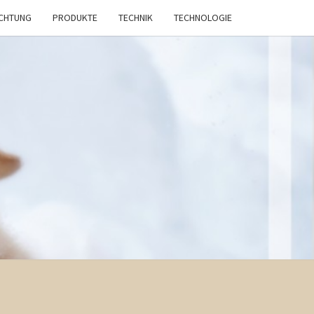
ICHTUNG
PRODUKTE
TECHNIK
TECHNOLOGIE
TIERE
PING