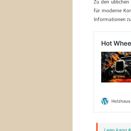
Zu den üblichen
für moderne Kom
Informationen z
Lego kann K