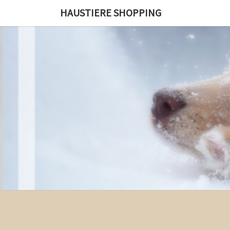
Skip
HAUSTIERE SHOPPING
to
content