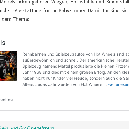
 Möbelstücken gehören Wiegen, Hochstühle und Kinderställ
plett-Ausstattung für Ihr Babyzimmer. Damit Ihr Kind sich
u dem Thema:
lein und Groß begeistern