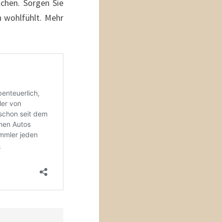
chen. Sorgen Sie
 wohlfühlt. Mehr