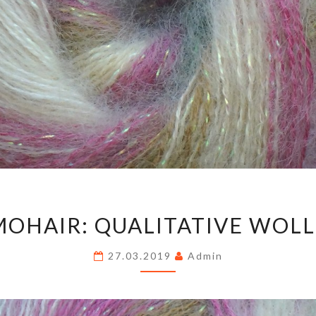
MOHAIR:
MOHAIR: QUALITATIVE WOLL
QUALITATIVE
WOLLE
27.03.2019
Admin