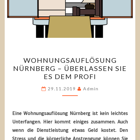
WOHNUNGSAUFLÖSUNG
WOHNUNGSAUFLÖSUNG
NÜRNBERG
NÜRNBERG – ÜBERLASSEN SIE
–
ES DEM PROFI
ÜBERLASSEN
SIE
29.11.2019
Admin
ES
DEM
PROFI
Eine Wohnungsauflösung Nürnberg ist kein leichtes
Unterfangen. Hier kommt einiges zusammen. Auch
wenn die Dienstleistung etwas Geld kostet. Den
Stress und die körperliche Anstrengung können Sie