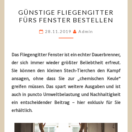
GÜNSTIGE
GÜNSTIGE FLIEGENGITTER
FLIEGENGITTER
FÜRS FENSTER BESTELLEN
FÜRS
FENSTER
28.11.2019
Admin
BESTELLEN
Das Fliegengitter Fenster ist ein echter Dauerbrenner,
der sich immer wieder größter Beliebtheit erfreut.
Sie können den kleinen Stech-Tierchen den Kampf
ansagen, ohne dass Sie zur „chemischen Keule“
greifen müssen. Das spart weitere Ausgaben und ist
auch in puncto Umweltbelastung und Nachhaltigkeit
ein entscheidender Beitrag – hier exklusiv für Sie
erhältlich.