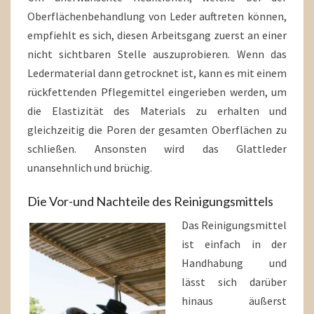
Oberflächenbehandlung von Leder auftreten können,
empfiehlt es sich, diesen Arbeitsgang zuerst an einer
nicht sichtbaren Stelle auszuprobieren. Wenn das
Ledermaterial dann getrocknet ist, kann es mit einem
rückfettenden Pflegemittel eingerieben werden, um
die Elastizität des Materials zu erhalten und
gleichzeitig die Poren der gesamten Oberflächen zu
schließen. Ansonsten wird das Glattleder
unansehnlich und brüchig.
Die Vor-und Nachteile des Reinigungsmittels
Das Reinigungsmittel
ist einfach in der
Handhabung und
lässt sich darüber
hinaus äußerst