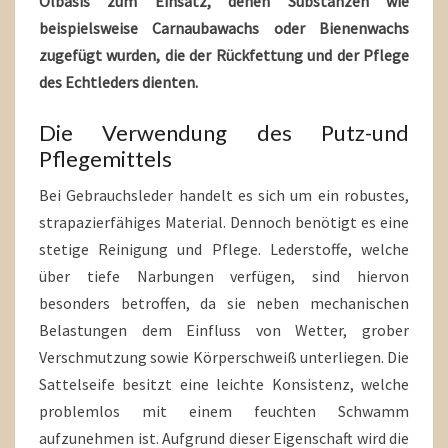
Ölbasis zum Einsatz, denen Substanzen wie
beispielsweise Carnaubawachs oder Bienenwachs
zugefügt wurden, die der Rückfettung und der Pflege
des Echtleders dienten.
Die Verwendung des Putz-und
Pflegemittels
Bei Gebrauchsleder handelt es sich um ein robustes,
strapazierfähiges Material. Dennoch benötigt es eine
stetige Reinigung und Pflege. Lederstoffe, welche
über tiefe Narbungen verfügen, sind hiervon
besonders betroffen, da sie neben mechanischen
Belastungen dem Einfluss von Wetter, grober
Verschmutzung sowie Körperschweiß unterliegen. Die
Sattelseife besitzt eine leichte Konsistenz, welche
problemlos mit einem feuchten Schwamm
aufzunehmen ist. Aufgrund dieser Eigenschaft wird die