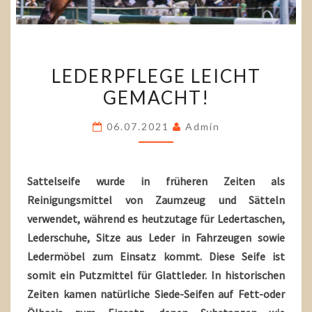
LEDERPFLEGE
LEDERPFLEGE LEICHT
LEICHT
GEMACHT!
GEMACHT!
06.07.2021
Admin
Sattelseife wurde in früheren Zeiten als
Reinigungsmittel von Zaumzeug und Sätteln
verwendet, während es heutzutage für Ledertaschen,
Lederschuhe, Sitze aus Leder in Fahrzeugen sowie
Ledermöbel zum Einsatz kommt. Diese Seife ist
somit ein Putzmittel für Glattleder. In historischen
Zeiten kamen natürliche Siede-Seifen auf Fett-oder