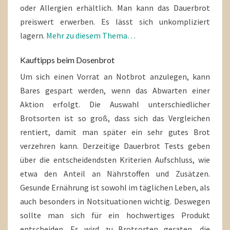
oder Allergien erhältlich. Man kann das Dauerbrot
preiswert erwerben. Es lässt sich unkompliziert
lagern.
Mehr zu diesem Thema…
Kauftipps beim Dosenbrot
Um sich einen Vorrat an Notbrot anzulegen, kann
Bares gespart werden, wenn das Abwarten einer
Aktion erfolgt. Die Auswahl unterschiedlicher
Brotsorten ist so groß, dass sich das Vergleichen
rentiert, damit man später ein sehr gutes Brot
verzehren kann. Derzeitige Dauerbrot Tests geben
über die entscheidendsten Kriterien Aufschluss, wie
etwa den Anteil an Nährstoffen und Zusätzen.
Gesunde Ernährung ist sowohl im täglichen Leben, als
auch besonders in Notsituationen wichtig. Deswegen
sollte man sich für ein hochwertiges Produkt
entscheiden. Es wird zu Brotsorten geraten, die